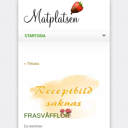
STARTSIDA
« Tillbaka
FRASVÅFFLOR
Du behöver: